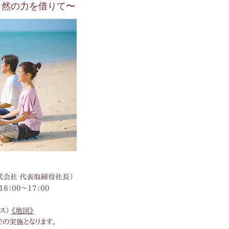
自然の力を借りて〜
式会社 代表取締役社長）
6：00～17：00
ス）
《地図》
の実施となります。