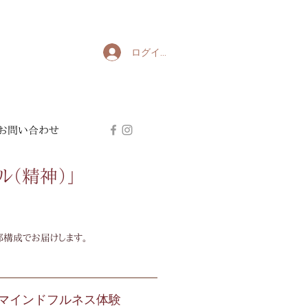
ログイン
お問い合わせ
ル（精神）」
部構成でお届けします。
& マインドフルネス体験