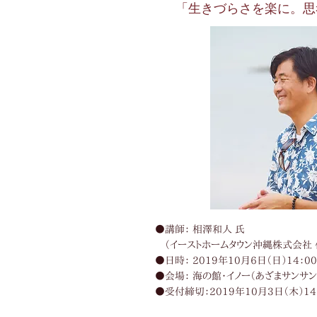
「生きづらさを楽に。思
●講師： 相澤和人 氏
（イーストホームタウン沖縄株式会社
●日時： 2019年10月6日（日）14：00
●会場：
海の館・イノー（あざまサンサ
●受付締切：2019年10月3日（木）14