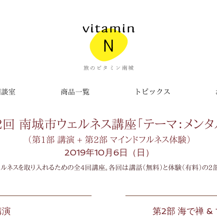
相談室
商品一覧
トピックス
2回 南城市ウェルネス講座「テーマ：メンタ
（第1部 講演 + 第2部 マインドフルネス体験）
2019年10月6日（日）
ルネスを取り入れるための全4回講座。各回は講話（無料）と体験（有料）の2
講演
第2部 海で禅 