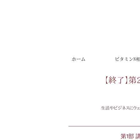
ホーム
ビタミンN
【終了】第
生活やビジネスにウェ
第1部 