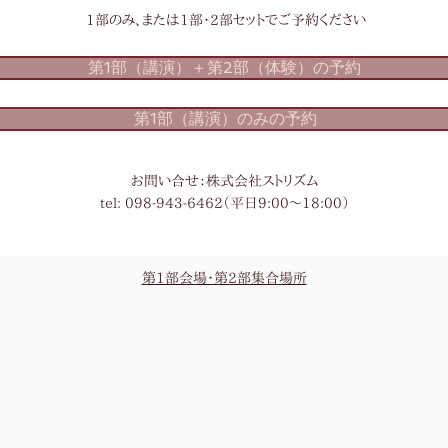
1部のみ、または1部・2部セットでご予約ください
第1部（講演）＋第2部（体験）の予約
第1部（講演）のみの予約
お問い合せ：株式会社ストリズム
tel: 098-943-6462（平日9:00〜18:00）
第1部会場・第2部集合場所