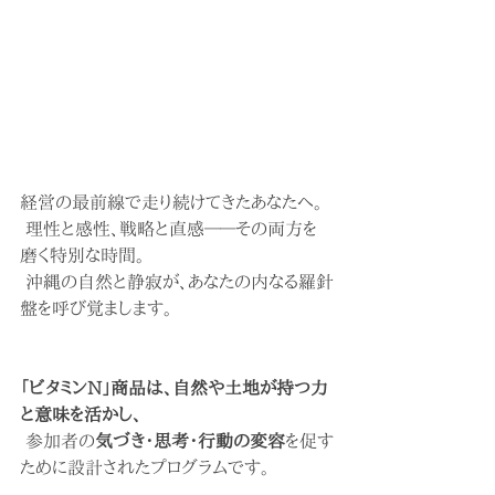
経営の最前線で走り続けてきたあなたへ。
 理性と感性、戦略と直感――その両方を
磨く特別な時間。
 沖縄の自然と静寂が、あなたの内なる羅針
盤を呼び覚まします。
「ビタミンN」商品は、自然や土地が持つ力
と意味を活かし、
 参加者の
気づき・思考・行動の変容
を促す
ために設計されたプログラムです。