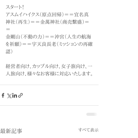
スタート！
アスムイハイクス（原点回帰）＝＝宜名真
神社（再生）＝＝金萬神社（商売繫盛）＝
＝
金剛山（不動の力）＝＝沖宮（人生の航海
を祈願）＝＝宇天良長老（ミッションの再確
認）
経営者向け、カップル向け、女子旅向け、一
人旅向け、様々なお客様に対応いたします。
すべて表示
最新記事